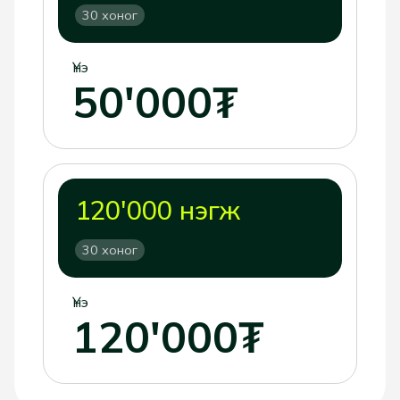
30 хоног
Үнэ
50'000₮
120'000 нэгж
30 хоног
Үнэ
120'000₮