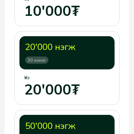
10'000₮
20'000 нэгж
30 хоног
Үнэ
20'000₮
50'000 нэгж