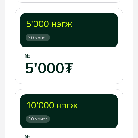
5'000 нэгж
30 хоног
Үнэ
5'000₮
10'000 нэгж
30 хоног
Үнэ